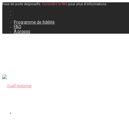
Frais de ports dégressifs.
Consultez la FAQ
pour plus d'informations.
Programme de fidélité
FAQ
À propos