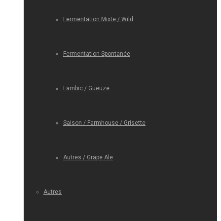
Fermentation Mixte / Wild
Fermentation Spontanée
Lambic / Gueuze
Saison / Farmhouse / Grisette
Autres / Grape Ale
Autres