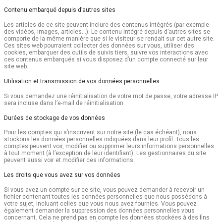
Contenu embarqué depuis d’autres sites
Les articles de ce site peuvent inclure des contenus intégrés (par exemple
des vidéos, images, articles…). Le contenu intégré depuis d’autres sites se
comporte de la même manière que si le visiteur se rendait sur cet autre site.
Ces sites web pourraient collecter des données sur vous, utiliser des
cookies, embarquer des outils de suivis tiers, suivre vos interactions avec
ces contenus embarqués si vous disposez d’un compte connecté sur leur
site web.
Utilisation et transmission de vos données personnelles
Si vous demandez une réinitialisation de votre mot de passe, votre adresse IP
sera incluse dans l’e-mail de réinitialisation.
Durées de stockage de vos données
Pour les comptes qui s’inscrivent sur notre site (le cas échéant), nous
stockons les données personnelles indiquées dans leur profil. Tous les
comptes peuvent voir, modifier ou supprimer leurs informations personnelles
à tout moment (à l’exception de leur identifiant). Les gestionnaires du site
peuvent aussi voir et modifier ces informations.
Les droits que vous avez sur vos données
Si vous avez un compte sur ce site, vous pouvez demander à recevoir un
fichier contenant toutes les données personnelles que nous possédons à
votre sujet, incluant celles que vous nous avez fournies. Vous pouvez
également demander la suppression des données personnelles vous
concernant. Cela ne prend pas en compte les données stockées à des fins