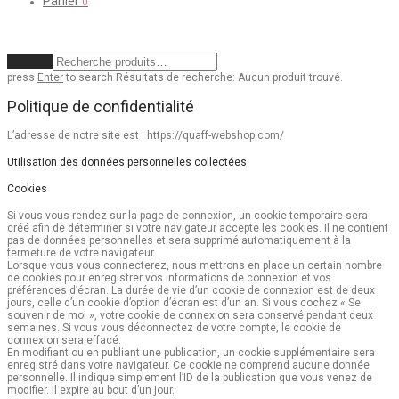
Panier
0
Effacer
press
Enter
to search
Résultats de recherche:
Aucun produit trouvé.
Politique de confidentialité
L’adresse de notre site est : https://quaff-webshop.com/
Utilisation des données personnelles collectées
Cookies
Si vous vous rendez sur la page de connexion, un cookie temporaire sera
créé afin de déterminer si votre navigateur accepte les cookies. Il ne contient
pas de données personnelles et sera supprimé automatiquement à la
fermeture de votre navigateur.
Lorsque vous vous connecterez, nous mettrons en place un certain nombre
de cookies pour enregistrer vos informations de connexion et vos
préférences d’écran. La durée de vie d’un cookie de connexion est de deux
jours, celle d’un cookie d’option d’écran est d’un an. Si vous cochez « Se
souvenir de moi », votre cookie de connexion sera conservé pendant deux
semaines. Si vous vous déconnectez de votre compte, le cookie de
connexion sera effacé.
En modifiant ou en publiant une publication, un cookie supplémentaire sera
enregistré dans votre navigateur. Ce cookie ne comprend aucune donnée
personnelle. Il indique simplement l’ID de la publication que vous venez de
modifier. Il expire au bout d’un jour.