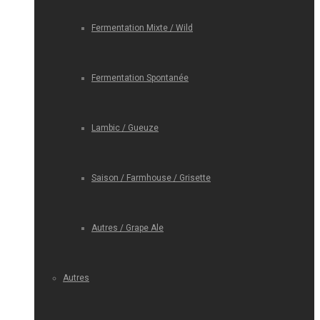
Fermentation Mixte / Wild
Fermentation Spontanée
Lambic / Gueuze
Saison / Farmhouse / Grisette
Autres / Grape Ale
Autres