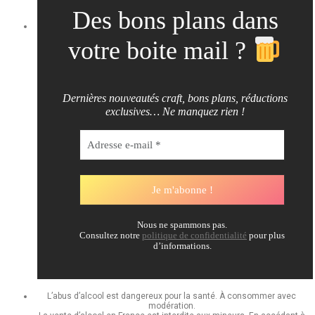
Des bons plans dans
votre boite mail ?
Dernières nouveautés craft, bons plans, réductions
exclusives… Ne manquez rien !
Nous ne spammons pas.
Consultez notre
politique de confidentialité
pour plus
d’informations.
L’abus d’alcool est dangereux pour la santé. À consommer avec
modération.