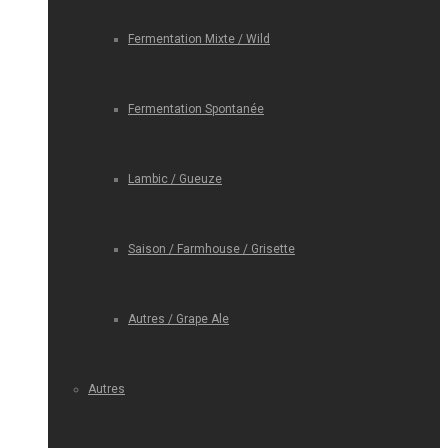
Fermentation Mixte / Wild
Fermentation Spontanée
Lambic / Gueuze
Saison / Farmhouse / Grisette
Autres / Grape Ale
Autres