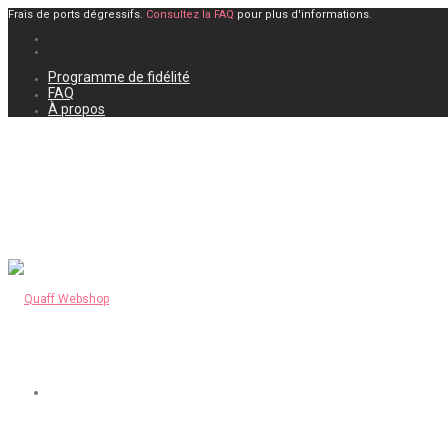
Frais de ports dégressifs.
Consultez la FAQ
pour plus d'informations.
Programme de fidélité
FAQ
À propos