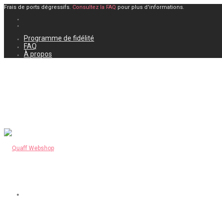
Frais de ports dégressifs.
Consultez la FAQ
pour plus d'informations.
Programme de fidélité
FAQ
À propos