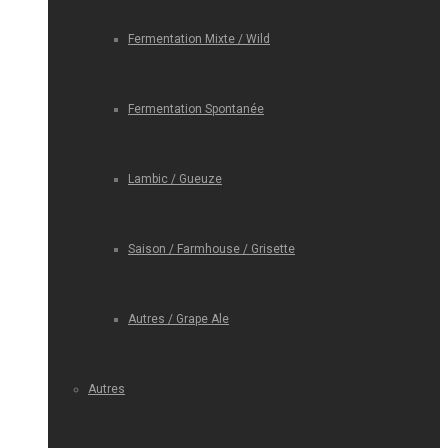
Fermentation Mixte / Wild
Fermentation Spontanée
Lambic / Gueuze
Saison / Farmhouse / Grisette
Autres / Grape Ale
Autres