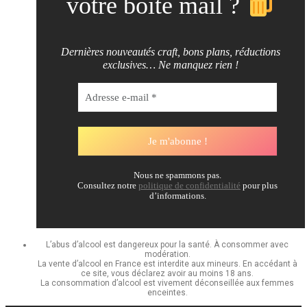
votre boite mail ?
Dernières nouveautés craft, bons plans, réductions
exclusives… Ne manquez rien !
Nous ne spammons pas.
Consultez notre
politique de confidentialité
pour plus
d’informations.
L’abus d’alcool est dangereux pour la santé. À consommer avec
modération.
La vente d’alcool en France est interdite aux mineurs. En accédant à
ce site, vous déclarez avoir au moins 18 ans.
La consommation d’alcool est vivement déconseillée aux femmes
enceintes.