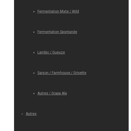
Fermentation Mixte / Wild
Fermentation Spontanée
Lambic / Gueuze
Saison / Farmhouse / Grisette
Autres / Grape Ale
Autres