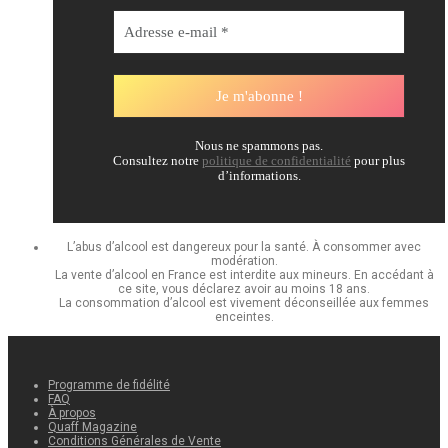
Nous ne spammons pas.
Consultez notre
politique de confidentialité
pour plus
d’informations.
L’abus d’alcool est dangereux pour la santé. À consommer avec
modération.
La vente d’alcool en France est interdite aux mineurs. En accédant à
ce site, vous déclarez avoir au moins 18 ans.
La consommation d’alcool est vivement déconseillée aux femmes
enceintes.
Programme de fidélité
FAQ
À propos
Quaff Magazine
Conditions Générales de Vente