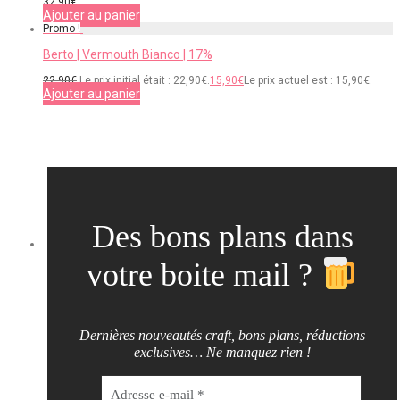
32,90
€
Ajouter au panier
Promo !
Berto | Vermouth Bianco | 17%
22,90
€
Le prix initial était : 22,90€.
15,90
€
Le prix actuel est : 15,90€.
Ajouter au panier
Des bons plans dans
votre boite mail ?
Dernières nouveautés craft, bons plans, réductions
exclusives… Ne manquez rien !