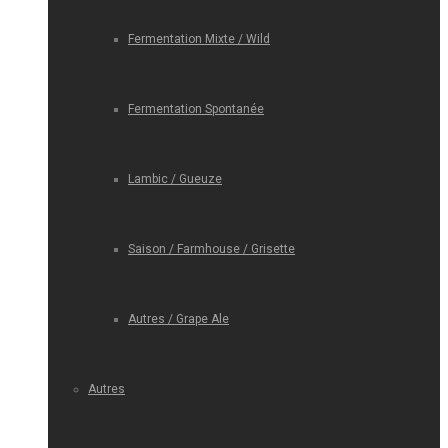
Fermentation Mixte / Wild
Fermentation Spontanée
Lambic / Gueuze
Saison / Farmhouse / Grisette
Autres / Grape Ale
Autres