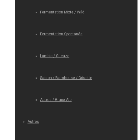
Fermentation Mixte / Wild
Fermentation Spontanée
Lambic / Gueuze
Saison / Farmhouse / Grisette
Autres / Grape Ale
Autres