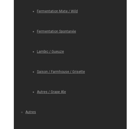
Fermentation Mixte / Wild
Fermentation Spontanée
Lambic / Gueuze
Saison / Farmhouse / Grisette
Autres / Grape Ale
Autres