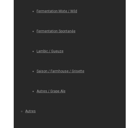
Fermentation Mixte / Wild
Fermentation Spontanée
Lambic / Gueuze
Saison / Farmhouse / Grisette
Autres / Grape Ale
Autres