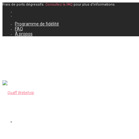
Frais de ports dégressifs.
Consultez la FAQ
pour plus d'informations.
Programme de fidélité
FAQ
À propos