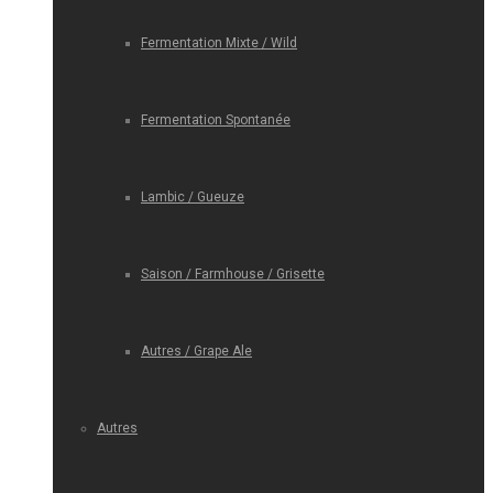
Fermentation Mixte / Wild
Fermentation Spontanée
Lambic / Gueuze
Saison / Farmhouse / Grisette
Autres / Grape Ale
Autres