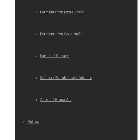
Fermentation Mixte / Wild
Fermentation Spontanée
Lambic / Gueuze
Saison / Farmhouse / Grisette
Autres / Grape Ale
Autres