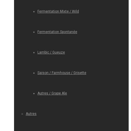
Fermentation Mixte / Wild
Fermentation Spontanée
Lambic / Gueuze
Saison / Farmhouse / Grisette
Autres / Grape Ale
Autres