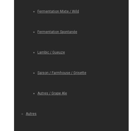
Fermentation Mixte / Wild
Fermentation Spontanée
Lambic / Gueuze
Saison / Farmhouse / Grisette
Autres / Grape Ale
Autres