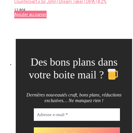
Counterpart x Sir John | Dream Taker | DIPA | 8,2%
12,80
€
Ajouter au panier
Des bons plans dans
votre boite mail ?
Dernières nouveautés craft, bons plans, réductions
exclusives… Ne manquez rien !