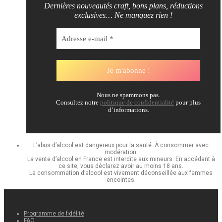
Dernières nouveautés craft, bons plans, réductions
exclusives… Ne manquez rien !
Nous ne spammons pas.
Consultez notre
politique de confidentialité
pour plus
d’informations.
L’abus d’alcool est dangereux pour la santé. À consommer avec
modération.
La vente d’alcool en France est interdite aux mineurs. En accédant à
ce site, vous déclarez avoir au moins 18 ans.
La consommation d’alcool est vivement déconseillée aux femmes
enceintes.
Programme de fidélité
FAQ