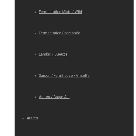
Fermentation Mixte / Wild
Fermentation Spontanée
Lambic / Gueuze
Saison / Farmhouse / Grisette
Autres / Grape Ale
Autres