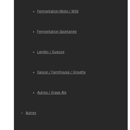
Fermentation Mixte / Wild
Fermentation Spontanée
Lambic / Gueuze
Saison / Farmhouse / Grisette
Autres / Grape Ale
Autres