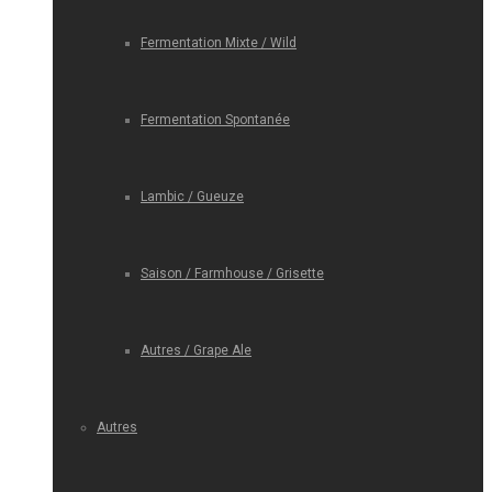
Fermentation Mixte / Wild
Fermentation Spontanée
Lambic / Gueuze
Saison / Farmhouse / Grisette
Autres / Grape Ale
Autres