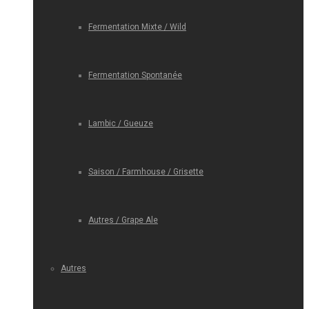
Fermentation Mixte / Wild
Fermentation Spontanée
Lambic / Gueuze
Saison / Farmhouse / Grisette
Autres / Grape Ale
Autres