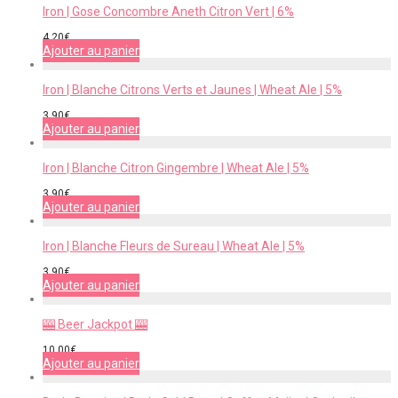
Iron | Gose Concombre Aneth Citron Vert | 6%
4,20
€
Ajouter au panier
Iron | Blanche Citrons Verts et Jaunes | Wheat Ale | 5%
3,90
€
Ajouter au panier
Iron | Blanche Citron Gingembre | Wheat Ale | 5%
3,90
€
Ajouter au panier
Iron | Blanche Fleurs de Sureau | Wheat Ale | 5%
3,90
€
Ajouter au panier
🎰 Beer Jackpot 🎰
10,00
€
Ajouter au panier