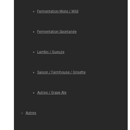
Fermentation Mixte / Wild
Fermentation Spontanée
Lambic / Gueuze
Saison / Farmhouse / Grisette
Autres / Grape Ale
Autres