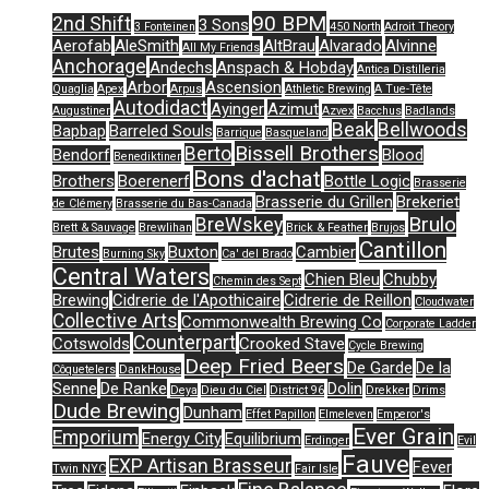
90 BPM
2nd Shift
3 Sons
3 Fonteinen
450 North
Adroit Theory
Aerofab
AleSmith
AltBrau
Alvarado
Alvinne
All My Friends
Anchorage
Andechs
Anspach & Hobday
Antica Distilleria
Arbor
Ascension
Quaglia
Apex
Arpus
Athletic Brewing
A Tue-Tête
Autodidact
Ayinger
Azimut
Augustiner
Azvex
Bacchus
Badlands
Beak
Bellwoods
Bapbap
Barreled Souls
Barrique
Basqueland
Bissell Brothers
Berto
Bendorf
Blood
Benediktiner
Bons d'achat
Brothers
Boerenerf
Bottle Logic
Brasserie
Brasserie du Grillen
Brekeriet
de Clémery
Brasserie du Bas-Canada
Brulo
BreWskey
Brett & Sauvage
Brewlihan
Brick & Feather
Brujos
Cantillon
Brutes
Buxton
Cambier
Burning Sky
Ca' del Brado
Central Waters
Chien Bleu
Chubby
Chemin des Sept
Brewing
Cidrerie de l'Apothicaire
Cidrerie de Reillon
Cloudwater
Collective Arts
Commonwealth Brewing Co
Corporate Ladder
Counterpart
Cotswolds
Crooked Stave
Cycle Brewing
Deep Fried Beers
De Garde
De la
Côquetelers
DankHouse
Senne
De Ranke
Dolin
Deya
Dieu du Ciel
District 96
Drekker
Drims
Dude Brewing
Dunham
Effet Papillon
Elmeleven
Emperor's
Ever Grain
Emporium
Energy City
Equilibrium
Erdinger
Evil
Fauve
EXP Artisan Brasseur
Fever
Twin NYC
Fair Isle