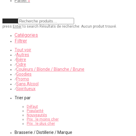
Panier
0
Effacer
press
Enter
to search
Résultats de recherche:
Aucun produit trouvé.
Catégories
Filtrer
Tout voir
Autres
⁄
Bière
⁄
Cidre
⁄
Couleurs / Blonde / Blanche / Brune
⁄
Goodies
⁄
Promo
⁄
Sans Alcool
⁄
Spiritueux
⁄
Trier par
Défaut
Popularité
Nouveautés
Prix : le moins cher
Prix : le plus cher
Brasserie / Distillerie / Marque