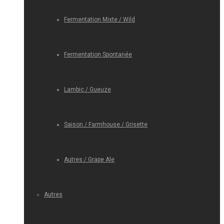
Fermentation Mixte / Wild
Fermentation Spontanée
Lambic / Gueuze
Saison / Farmhouse / Grisette
Autres / Grape Ale
Autres