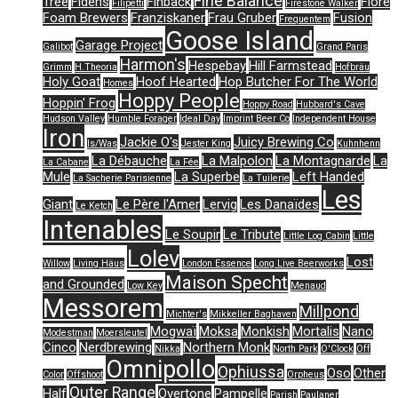
Fine Balance
Tree
Fidens
Finback
Flore
Filipetti
Firestone Walker
Foam Brewers
Franziskaner
Frau Gruber
Fusion
Frequentem
Goose Island
Garage Project
Galibot
Grand Paris
Harmon's
Hespebay
Hill Farmstead
Grimm
H.Theoria
Hofbräu
Holy Goat
Hoof Hearted
Hop Butcher For The World
Homes
Hoppy People
Hoppin' Frog
Hoppy Road
Hubbard's Cave
Hudson Valley
Humble Forager
Ideal Day
Imprint Beer Co
Independent House
Iron
Jackie O's
Juicy Brewing Co
Is/Was
Jester King
Kuhnhenn
La Débauche
La Malpolon
La Montagnarde
La
La Cabane
La Fée
Mule
La Superbe
Left Handed
La Sacherie Parisienne
La Tuilerie
Les
Giant
Le Père l'Amer
Lervig
Les Danaïdes
Le Ketch
Intenables
Le Soupir
Le Tribute
Little Log Cabin
Little
Lolev
Lost
Willow
Living Häus
London Essence
Long Live Beerworks
Maison Specht
and Grounded
Low Key
Menaud
Messorem
Millpond
Michter's
Mikkeller Baghaven
Mogwaï
Moksa
Monkish
Mortalis
Nano
Modestman
Moersleutel
Cinco
Nerdbrewing
Northern Monk
Nikka
North Park
O'Clock
Off
Omnipollo
Ophiussa
Oso
Other
Color
Offshoot
Orpheus
Outer Range
Half
Overtone
Pampelle
Parish
Paulaner