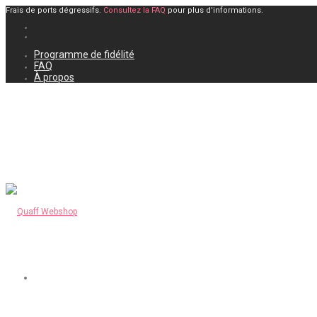
Frais de ports dégressifs.
Consultez la FAQ
pour plus d'informations.
Programme de fidélité
FAQ
À propos