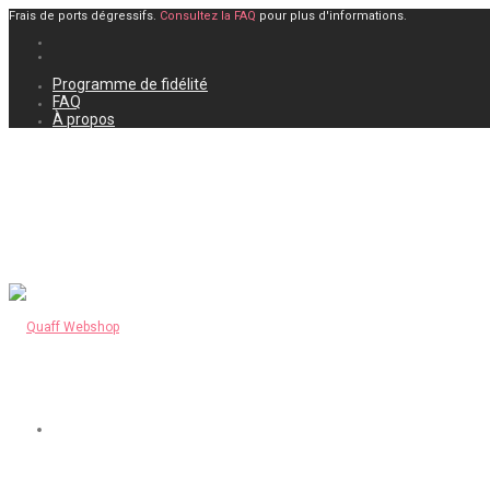
Frais de ports dégressifs.
Consultez la FAQ
pour plus d'informations.
Programme de fidélité
FAQ
À propos