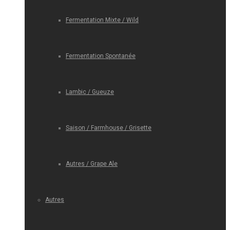
Fermentation Mixte / Wild
Fermentation Spontanée
Lambic / Gueuze
Saison / Farmhouse / Grisette
Autres / Grape Ale
Autres