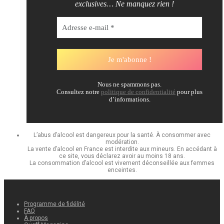
exclusives… Ne manquez rien !
Nous ne spammons pas.
Consultez notre
politique de confidentialité
pour plus
d’informations.
L’abus d’alcool est dangereux pour la santé. À consommer avec
modération.
La vente d’alcool en France est interdite aux mineurs. En accédant à
ce site, vous déclarez avoir au moins 18 ans.
La consommation d’alcool est vivement déconseillée aux femmes
enceintes.
Programme de fidélité
FAQ
À propos