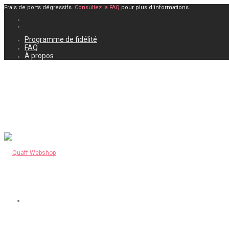
Frais de ports dégressifs.
Consultez la FAQ
pour plus d'informations.
Programme de fidélité
FAQ
À propos