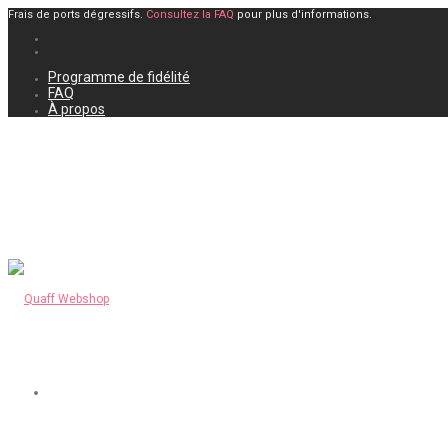
Frais de ports dégressifs.
Consultez la FAQ
pour plus d'informations.
Programme de fidélité
FAQ
À propos