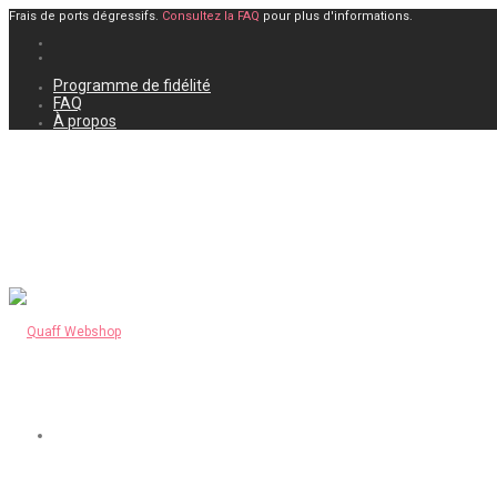
Frais de ports dégressifs.
Consultez la FAQ
pour plus d'informations.
Programme de fidélité
FAQ
À propos