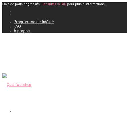
Frais de ports dégressifs.
Consultez la FAQ
pour plus d'informations.
Programme de fidélité
FAQ
À propos