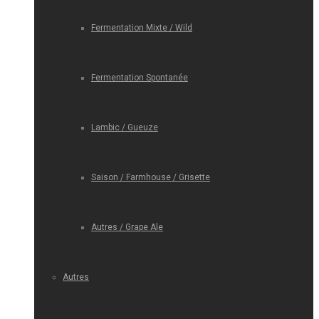
Fermentation Mixte / Wild
Fermentation Spontanée
Lambic / Gueuze
Saison / Farmhouse / Grisette
Autres / Grape Ale
Autres