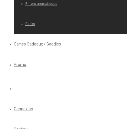
Bitters aromatiques
Packs
Cartes Cadeaux / Goodies
Promo
Connexion