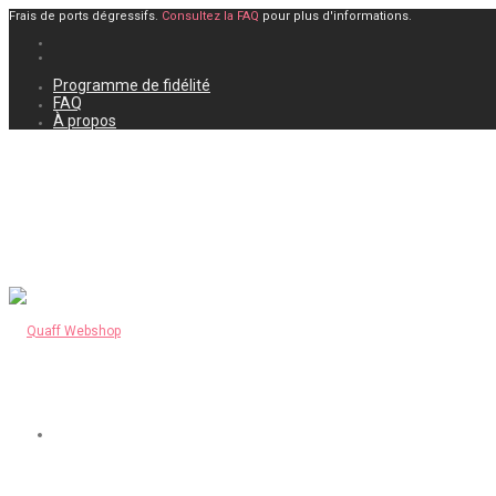
Frais de ports dégressifs.
Consultez la FAQ
pour plus d'informations.
Programme de fidélité
FAQ
À propos