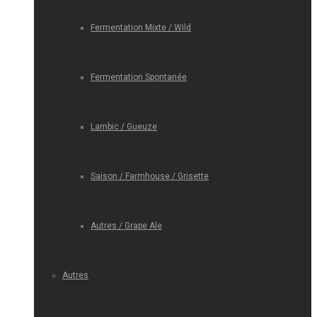
Fermentation Mixte / Wild
Fermentation Spontanée
Lambic / Gueuze
Saison / Farmhouse / Grisette
Autres / Grape Ale
Autres