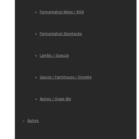
Fermentation Mixte / Wild
Fermentation Spontanée
Lambic / Gueuze
Saison / Farmhouse / Grisette
Autres / Grape Ale
Autres