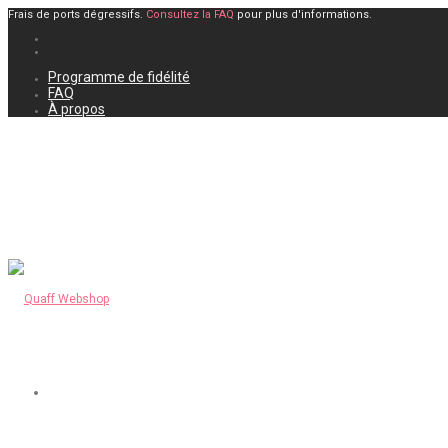
Frais de ports dégressifs.
Consultez la FAQ
pour plus d'informations.
Programme de fidélité
FAQ
À propos