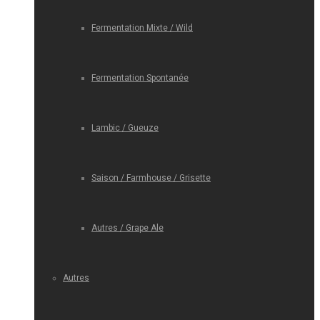
Fermentation Mixte / Wild
Fermentation Spontanée
Lambic / Gueuze
Saison / Farmhouse / Grisette
Autres / Grape Ale
Autres