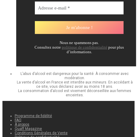
Nous ne spammons pas.
Consultez notre
politique de confidentialité
pour plus
d’informations.
L’abus d’alcool est dangereux pour la santé. À consommer avec
modération.
La vente d’alcool en France est interdite aux mineurs. En accédant à
ce site, vous déclarez avoir au moins 18 ans.
La consommation d’alcool est vivement déconseillée aux femmes
enceintes.
Programme de fidélité
FAQ
À propos
Quaff Magazine
Conditions Générales de Vente