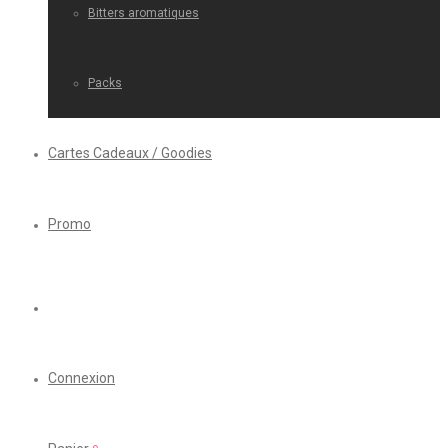
Bitters aromatiques
Packs
Cartes Cadeaux / Goodies
Promo
Connexion