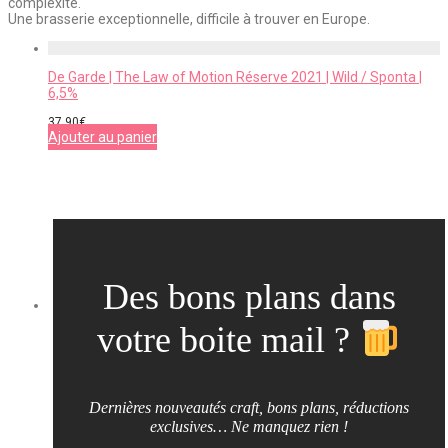
complexité.
Une brasserie exceptionnelle, difficile à trouver en Europe.
De Garde | The Law of Motion Réserve 2021 | Wild / Sponta |
6,5%
37,90
€
Ajouter au panier
Des bons plans dans
votre boite mail ?
Dernières nouveautés craft, bons plans, réductions
exclusives… Ne manquez rien !