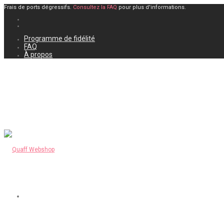
Frais de ports dégressifs.
Consultez la FAQ
pour plus d'informations.
Programme de fidélité
FAQ
À propos