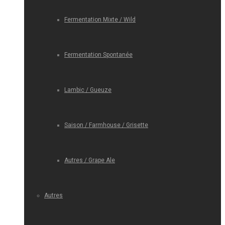
Fermentation Mixte / Wild
Fermentation Spontanée
Lambic / Gueuze
Saison / Farmhouse / Grisette
Autres / Grape Ale
Autres