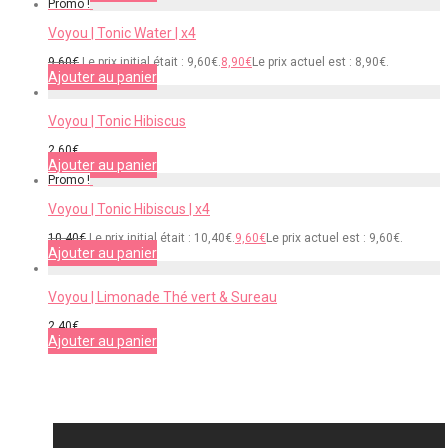
Promo !
Voyou | Tonic Water | x4
9,60
€
Le prix initial était : 9,60€.
8,90
€
Le prix actuel est : 8,90€.
Ajouter au panier
Voyou | Tonic Hibiscus
2,60
€
Ajouter au panier
Promo !
Voyou | Tonic Hibiscus | x4
10,40
€
Le prix initial était : 10,40€.
9,60
€
Le prix actuel est : 9,60€.
Ajouter au panier
Voyou | Limonade Thé vert & Sureau
2,40
€
Ajouter au panier