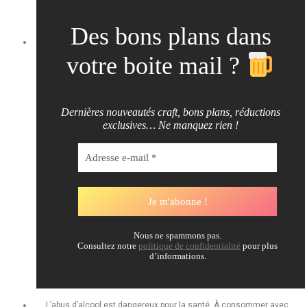
Des bons plans dans
votre boite mail ?
Dernières nouveautés craft, bons plans, réductions
exclusives… Ne manquez rien !
Nous ne spammons pas.
Consultez notre
politique de confidentialité
pour plus
d’informations.
L’abus d’alcool est dangereux pour la santé. À consommer avec