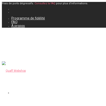
Frais de ports dégressifs.
Consultez la FAQ
pour plus d'informations.
Programme de fidélité
FAQ
À propos