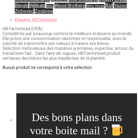
Xul
Blends
Willibald
Wood Brothers
Yazoo
Wills
Wren House
Zichovec
Zoobrew
Étiquette:
Hill Farmstead
Hill Farmstead (USA)
Considérée par beaucoup comme la meilleure brasserie au monde.
Elle prône une consommation raisonnée et responsable, avec la
volonté de transmettre ses valeurs à travers ses bières.
Sélection méticuleuse des matières premières, expertise, amour du
travail bien fait… Sans faire de vagues, Hill Farmstead produit
certaines des bières les plus équilibrées de la planète.
Aucun produit ne correspond à votre sélection.
Des bons plans dans
votre boite mail ?