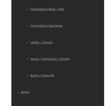
Fermentation Mixte / Wild
Fermentation Spontanée
Lambic / Gueuze
Saison / Farmhouse / Grisette
Autres / Grape Ale
Autres