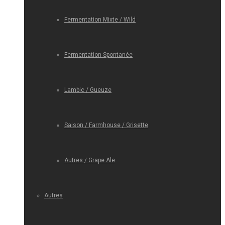
Fermentation Mixte / Wild
Fermentation Spontanée
Lambic / Gueuze
Saison / Farmhouse / Grisette
Autres / Grape Ale
Autres