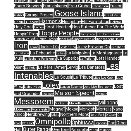
Fine Balance
Tree
Fidens
Finback
Flore
Filipetti
Firestone Walker
Foam Brewers
Franziskaner
Frau Gruber
Fusion
Frequentem
Goose Island
Garage Project
Galibot
Grand Paris
Harmon's
Hespebay
Hill Farmstead
Grimm
H.Theoria
Hofbräu
Holy Goat
Hoof Hearted
Hop Butcher For The World
Homes
Hoppy People
Hoppin' Frog
Hoppy Road
Hubbard's Cave
Hudson Valley
Humble Forager
Ideal Day
Imprint Beer Co
Independent House
Iron
Jackie O's
Juicy Brewing Co
Is/Was
Jester King
Kuhnhenn
La Débauche
La Malpolon
La Montagnarde
La
La Cabane
La Fée
Mule
La Superbe
Left Handed
La Sacherie Parisienne
La Tuilerie
Les
Giant
Le Père l'Amer
Lervig
Les Danaïdes
Le Ketch
Intenables
Le Soupir
Le Tribute
Little Log Cabin
Little
Lolev
Lost
Willow
Living Häus
London Essence
Long Live Beerworks
Maison Specht
and Grounded
Low Key
Menaud
Messorem
Millpond
Michter's
Mikkeller Baghaven
Mogwaï
Moksa
Monkish
Mortalis
Nano
Modestman
Moersleutel
Cinco
Nerdbrewing
Northern Monk
Nikka
North Park
O'Clock
Off
Omnipollo
Ophiussa
Oso
Other
Color
Offshoot
Orpheus
Outer Range
Half
Overtone
Pampelle
Parish
Paulaner