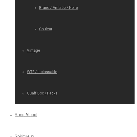
Brune / Ambrée / Noire
Couleur
Vintage
WTF / Inclassable
Quaff Box / Packs
Sans Alcool
Spiritueux