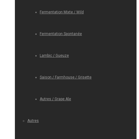
Fermentation Mixte / Wild
Fermentation Spontanée
Lambic / Gueuze
Saison / Farmhouse / Grisette
Autres / Grape Ale
Autres