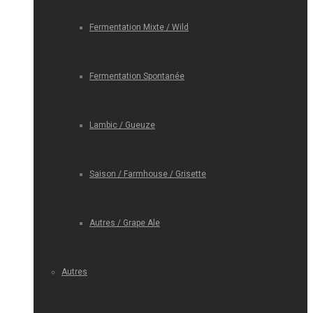
Fermentation Mixte / Wild
Fermentation Spontanée
Lambic / Gueuze
Saison / Farmhouse / Grisette
Autres / Grape Ale
Autres