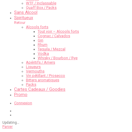
WTF / Inclassable
Quaff Box / Packs
Sans Alcool
Spiritueux
Retour
Alcools forts
Tout voir – Alcools forts
Cognac / Calvados
Gin
Rhum
Tequila / Mezcal
Vodka
Whisky / Bourbon / Rye
Apéritifs / Amers
Liqueurs
Vermouths
Vin pétillant / Prosecco
Bitters aromatiques
Packs
Cartes Cadeaux / Goodies
Promo
Connexion
Updating
…
Panier