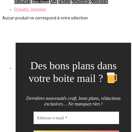
Xul
Brothers
Yazoo
Zichovec
Zoobrew
Wren House
Étiquette:
Schenker
Aucun produit ne correspond à votre sélection.
Des bons plans dans
votre boite mail ?
Dernières nouveautés craft, bons plans, réductions
exclusives… Ne manquez rien !