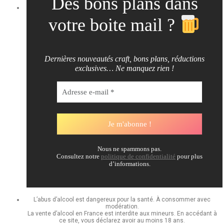
Des bons plans dans
votre boite mail ?
Dernières nouveautés craft, bons plans, réductions
exclusives… Ne manquez rien !
Nous ne spammons pas.
Consultez notre
politique de confidentialité
pour plus
d’informations.
L’abus d’alcool est dangereux pour la santé. À consommer avec
modération.
La vente d’alcool en France est interdite aux mineurs. En accédant à
ce site, vous déclarez avoir au moins 18 ans.