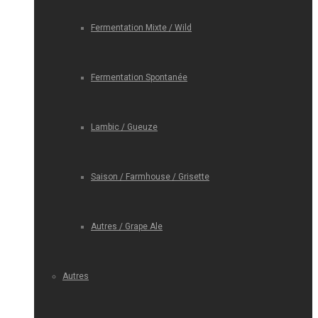
Fermentation Mixte / Wild
Fermentation Spontanée
Lambic / Gueuze
Saison / Farmhouse / Grisette
Autres / Grape Ale
Autres