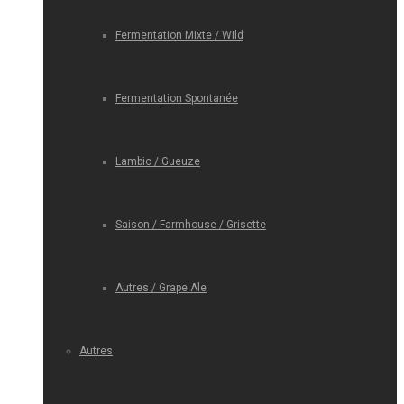
Fermentation Mixte / Wild
Fermentation Spontanée
Lambic / Gueuze
Saison / Farmhouse / Grisette
Autres / Grape Ale
Autres