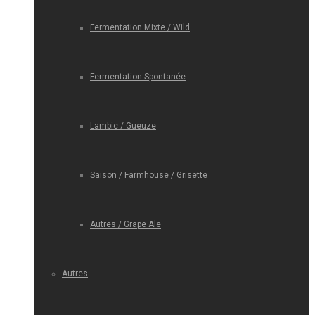
Fermentation Mixte / Wild
Fermentation Spontanée
Lambic / Gueuze
Saison / Farmhouse / Grisette
Autres / Grape Ale
Autres