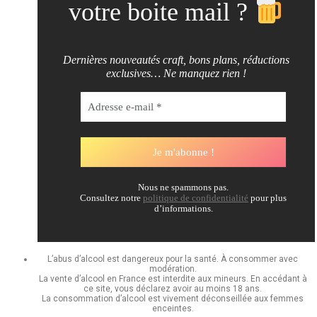
votre boite mail ?
Dernières nouveautés craft, bons plans, réductions
exclusives… Ne manquez rien !
Nous ne spammons pas.
Consultez notre
politique de confidentialité
pour plus
d’informations.
L’abus d’alcool est dangereux pour la santé. À consommer avec
modération.
La vente d’alcool en France est interdite aux mineurs. En accédant à
ce site, vous déclarez avoir au moins 18 ans.
La consommation d’alcool est vivement déconseillée aux femmes
enceintes.