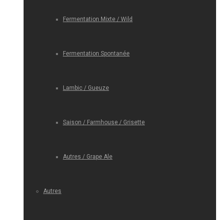
Fermentation Mixte / Wild
Fermentation Spontanée
Lambic / Gueuze
Saison / Farmhouse / Grisette
Autres / Grape Ale
Autres