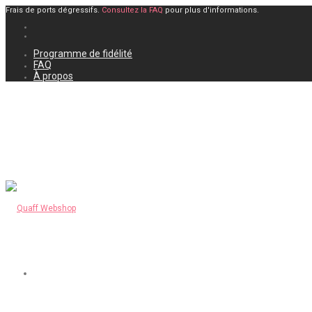
Frais de ports dégressifs.
Consultez la FAQ
pour plus d'informations.
Programme de fidélité
FAQ
À propos