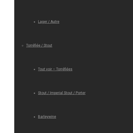
Lager / Autre
Torréfiée / Stout
Tout voir – Torréfiées
Stout / Imperial Stout / Porter
Barleywine