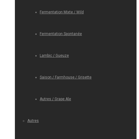
Fermentation Mixte / Wild
Fermentation Spontanée
Lambic / Gueuze
Saison / Farmhouse / Grisette
Autres / Grape Ale
Autres