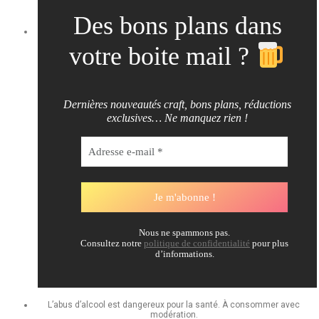
Des bons plans dans
votre boite mail ?
Dernières nouveautés craft, bons plans, réductions
exclusives… Ne manquez rien !
Nous ne spammons pas.
Consultez notre
politique de confidentialité
pour plus
d’informations.
L’abus d’alcool est dangereux pour la santé. À consommer avec
modération.