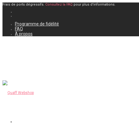
Frais de ports dégressifs.
Consultez la FAQ
pour plus d'informations.
Programme de fidélité
FAQ
À propos